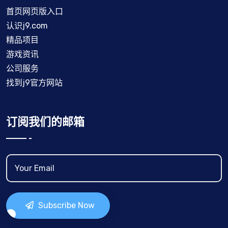
首页网页版入口
认识j9.com
精品项目
游戏资讯
公司服务
找到j9官方网站
订阅我们的邮箱
Subscribe Now