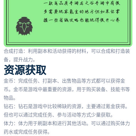
合成打造：利用副本和活动获得的材料，可以合成和打造装
备，提升战力。
资源获取
金币：完成任务、打副本、出售物品等方式都可以获得金
币。金币是游戏中最重要的资源，用于购买装备、技能书等
物品。
钻石：钻石是游戏中比较稀缺的资源，主要通过氪金获得。
但也可以通过完成任务、参与活动等方式少量获取。
体力：体力用于刷副本和进行其他活动。可以通过购买体力
药水或完成任务获得。